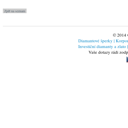
© 2014
Diamantové šperky
|
Korporá
Investiční diamanty a zlato
|
Vaše dotazy rádi zod