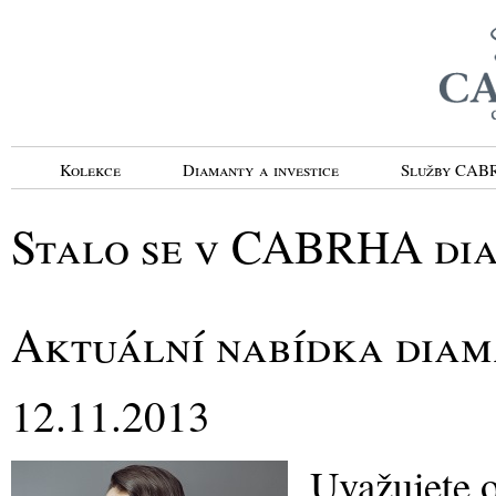
Kolekce
Diamanty a investice
Služby CA
Stalo se v CABRHA di
Aktuální nabídka dia
12.11.2013
Uvažujete o