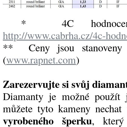
* 4C hodnocení d
http://www.cabrha.cz/4c-hod
** Ceny jsou stanoveny
(
www.rapnet.com
)
Zarezervujte si svůj diamant 
Diamanty je možné použít
můžete tyto kameny nechat
vyrobeného šperku
, kter